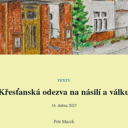
TEXTY
Křesťanská odezva na násilí a válk
14. dubna 2023
Petr Macek